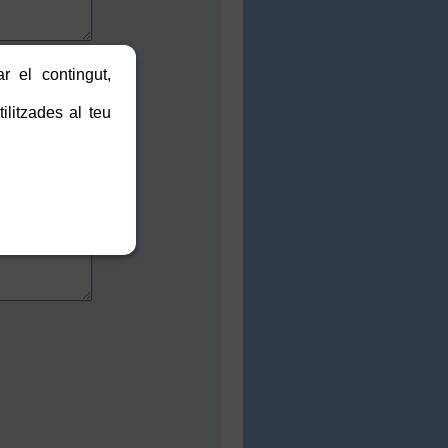
r el contingut,
ilitzades al teu