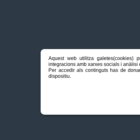
Aquest web utilitza galetes(cookies) p
integracions amb xarxes socials i anàlisi d
Per accedir als continguts has de donar
dispositiu.