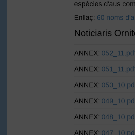
espècies d'aus co
Enllaç:
60 noms d'a
Noticiaris Orni
ANNEX:
052_11.pd
ANNEX:
051_11.pd
ANNEX:
050_10.pd
ANNEX:
049_10.pd
ANNEX:
048_10.pd
ANNEX:
047_10.pd