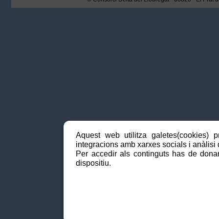
Aquest web utilitza galetes(cookies) p
integracions amb xarxes socials i anàlisi d
Per accedir als continguts has de donar
dispositiu.