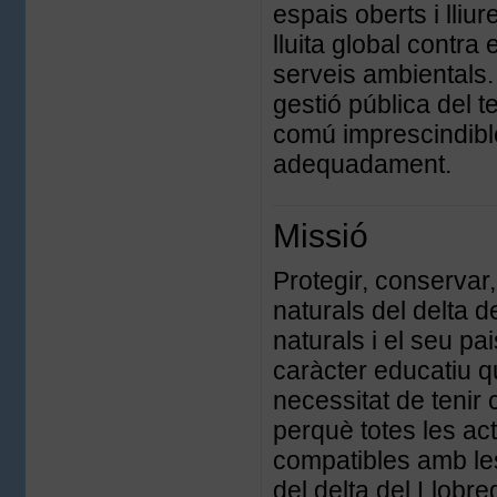
espais oberts i lliu
lluita global contra 
serveis ambientals. 
gestió pública del t
comú imprescindible 
adequadament.
Missió
Protegir, conservar,
naturals del delta d
naturals i el seu pai
caràcter educatiu q
necessitat de tenir 
perquè totes les act
compatibles amb le
del delta del Llobre