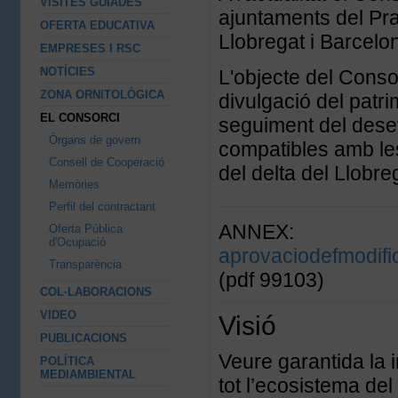
VISITES GUIADES
ajuntaments del Pra
OFERTA EDUCATIVA
Llobregat i Barcelon
EMPRESES I RSC
NOTÍCIES
L'objecte del Consor
ZONA ORNITOLÒGICA
divulgació del patri
EL CONSORCI
seguiment del desev
Òrgans de govern
compatibles amb le
Consell de Cooperació
del delta del Llob
Memòries
Perfil del contractant
ANNEX:
Oferta Pública
d'Ocupació
aprovaciodefmodifi
Transparència
(pdf 99103)
COL·LABORACIONS
VIDEO
Visió
PUBLICACIONS
Veure garantida la i
POLÍTICA
MEDIAMBIENTAL
tot l’ecosistema del