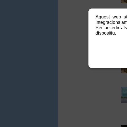
Aquest web uti
integracions amb
Per accedir als
dispositiu.