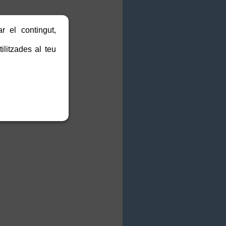
r el contingut,
ilitzades al teu