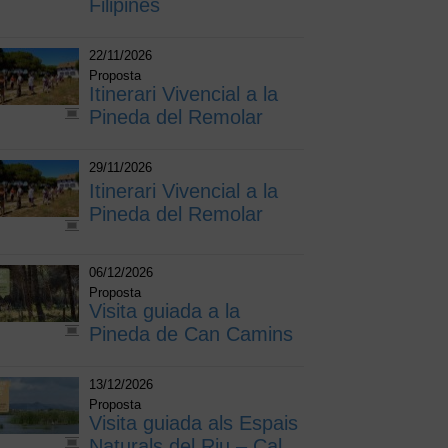
Filipines
22/11/2026
Proposta
Itinerari Vivencial a la
Pineda del Remolar
29/11/2026
Itinerari Vivencial a la
Pineda del Remolar
06/12/2026
Proposta
Visita guiada a la
Pineda de Can Camins
13/12/2026
Proposta
Visita guiada als Espais
Naturals del Riu – Cal