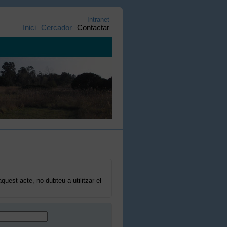
Intranet
Inici
Cercador
Contactar
uest acte, no dubteu a utilitzar el