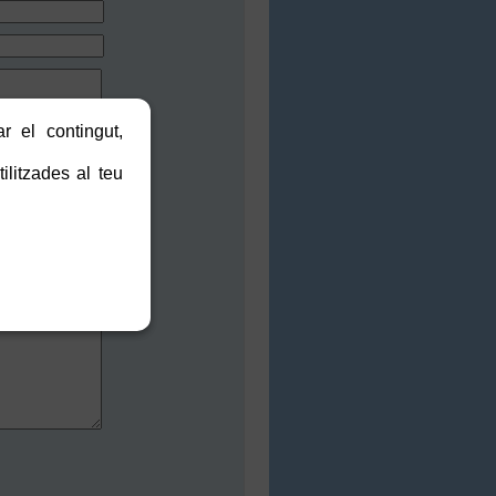
r el contingut,
ilitzades al teu