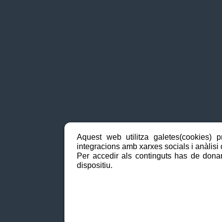
Aquest web utilitza galetes(cookies) p
integracions amb xarxes socials i anàlisi d
Per accedir als continguts has de donar
dispositiu.