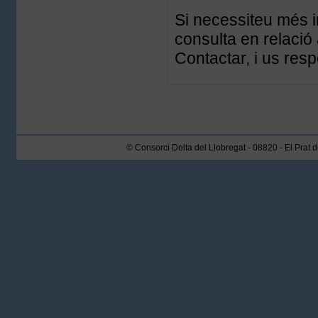
Si necessiteu més i
consulta en relació 
Contactar, i us res
© Consorci Delta del Llobregat - 08820 - El Prat 