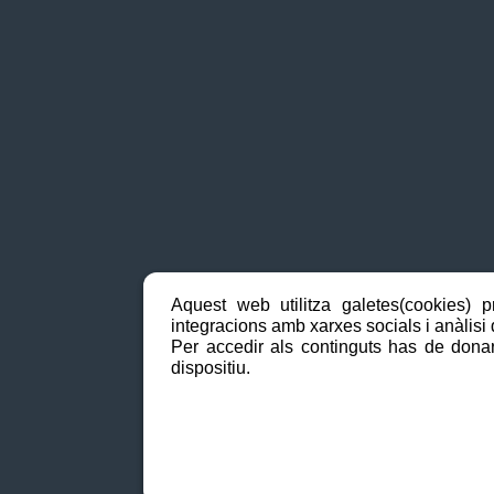
Aquest web utilitza galetes(cookies) p
integracions amb xarxes socials i anàlisi d
Per accedir als continguts has de donar
dispositiu.