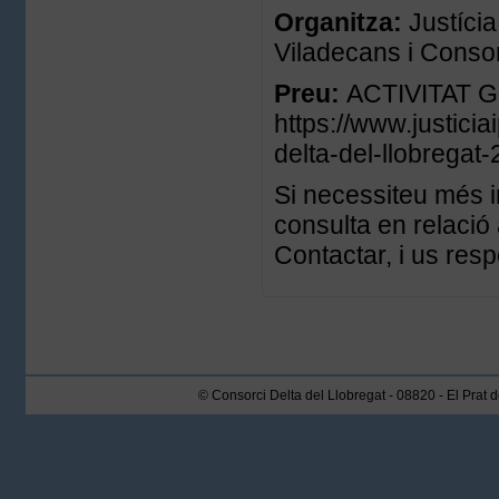
Organitza:
Justíci
Viladecans i Consor
Preu:
ACTIVITAT GR
https://www.justicia
delta-del-llobregat-
Si necessiteu més i
consulta en relació 
Contactar, i us res
© Consorci Delta del Llobregat - 08820 - El Prat 