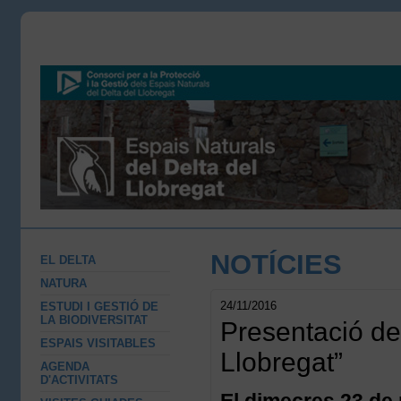
NOTÍCIES
EL DELTA
NATURA
24/11/2016
ESTUDI I GESTIÓ DE
LA BIODIVERSITAT
Presentació del
ESPAIS VISITABLES
Llobregat”
AGENDA
D'ACTIVITATS