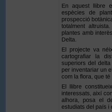
En aquest llibre 
espècies de plan
prospecció botànic
totalment altruist
plantes amb interès
Delta.
El projecte va néi
cartografiar la d
superiors del delta
per inventariar un e
com la flora, que té
El llibre constitu
interessats, així co
alhora, posa el d
estudiats del país i