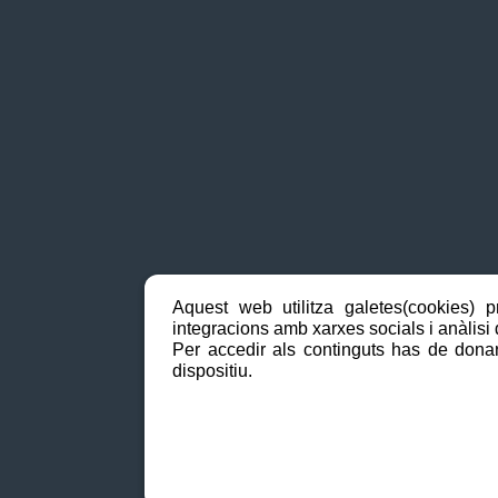
Aquest web utilitza galetes(cookies) p
integracions amb xarxes socials i anàlisi d
Per accedir als continguts has de donar
dispositiu.