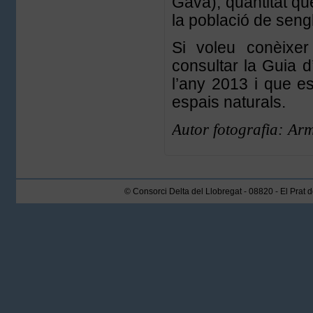
Gavà), quantitat qu
la població de seng
Si voleu conèixe
consultar la Guia d
l’any 2013 i que es
espais naturals.
Autor fotografia: A
© Consorci Delta del Llobregat - 08820 - El Prat 