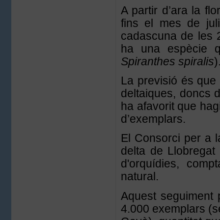
A partir d’ara la fl
fins el mes de juli
cadascuna de les 23
ha una espècie qu
Spiranthes spiralis
)
La previsió és que
deltaiques, doncs du
ha afavorit que hag
d’exemplars.
El Consorci per a l
delta de Llobregat
d'orquídies, compt
natural.
Aquest seguiment p
4.000 exemplars (s