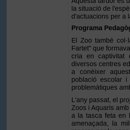
Aquesta tardor es d
la situació de l'esp
d'actuacions per a l
Programa Pedagògi
El Zoo també col·
Fartet" que formava 
cria en captivitat
diversos centres edu
a conèixer aques
població escolar i
problemàtiques amb
L'any passat, el pro
Zoos i Aquaris amb
a la tasca feta en 
amenaçada, la millo