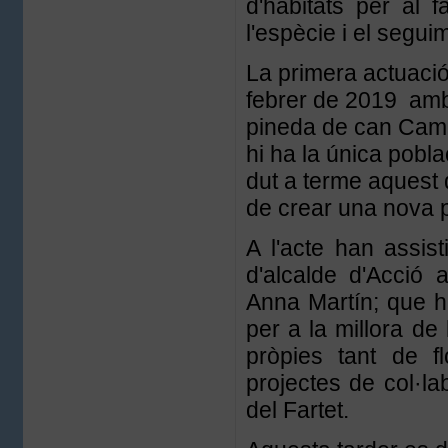
d'hàbitats per al f
l'espècie i el segui
La primera actuació 
febrer de 2019 amb
pineda de can Camin
hi ha la única pobla
dut a terme aquest 
de crear una nova po
A l'acte han assist
d'alcalde d'Acció 
Anna Martín; que ha
per a la millora de 
pròpies tant de f
projectes de col·l
del Fartet.