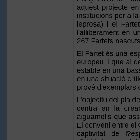
aquest projecte en
institucions per a 
leprosa) i el Farte
l'alliberament en u
267 Fartets nascuts
El Fartet és una espè
europeu i que al de
estable en una bassa
en una situació crí
prové d'exemplars 
L'objectiu del pla d
centra en la crea
aiguamolls que asseg
El conveni entre el
captivitat de l?e