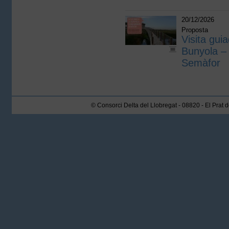
20/12/2026
Proposta
Visita guia
Bunyola – 
Semàfor
© Consorci Delta del Llobregat - 08820 - El Prat 