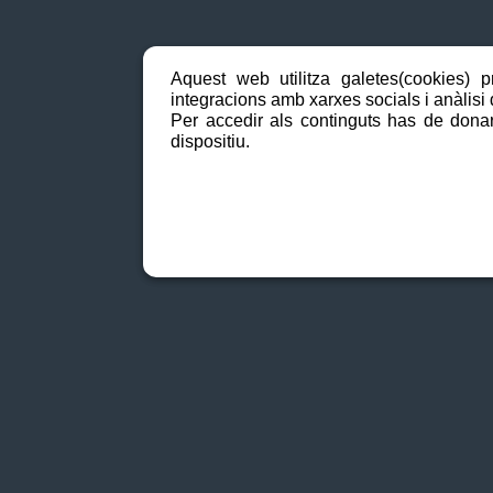
Aquest web utilitza galetes(cookies) p
integracions amb xarxes socials i anàlisi d
Per accedir als continguts has de donar
dispositiu.