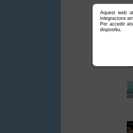
Aquest web uti
integracions amb
Per accedir als
dispositiu.