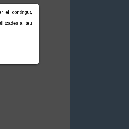
r el contingut,
ilitzades al teu