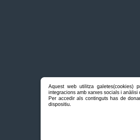
Aquest web utilitza galetes(cookies) p
integracions amb xarxes socials i anàlisi d
Per accedir als continguts has de donar
dispositiu.